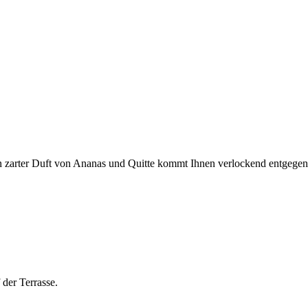
Ein zarter Duft von Ananas und Quitte kommt Ihnen verlockend entgeg
 der Terrasse.