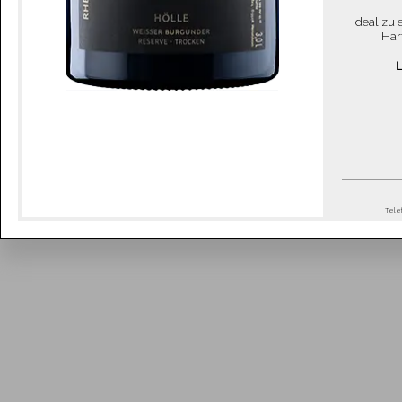
Ideal zu
Har
Tele