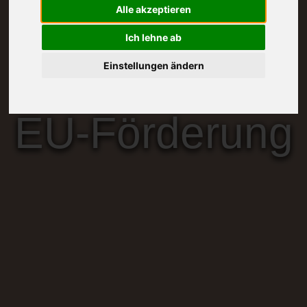
Alle akzeptieren
Ich lehne ab
Einstellungen ändern
EU-Förderung