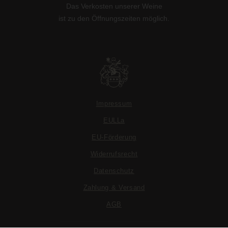
Das Verkosten unserer Weine
ist zu den Öffnungszeiten möglich.
Impressum
EULLa
EU-Förderung
Widerrufsrecht
Datenschutz
Zahlung & Versand
AGB