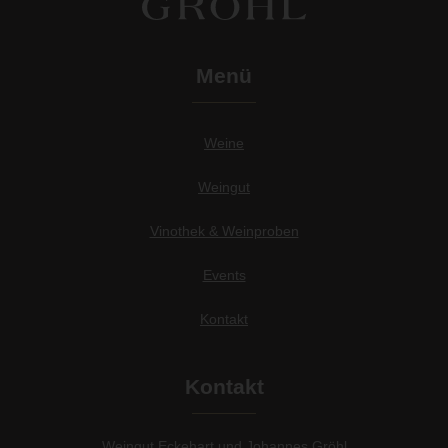
Menü
Weine
Weingut
Vinothek & Weinproben
Events
Kontakt
Kontakt
Weingut Eckehart und Johannes Gröhl