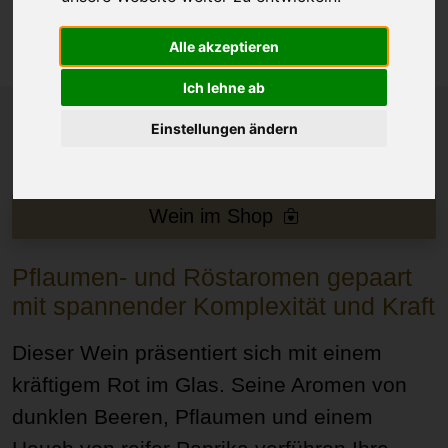
Alle akzeptieren
Ich lehne ab
Einstellungen ändern
Wein im Shop
Pflaumen- und Röstaromen gepaart
mit spannender Komplexität und Kraft
Dieser Wein präsentiert sich mit einem
kräftigem Rot im Glas. Seine Aromen von
dunklen Beeren, Pflaumen und einem