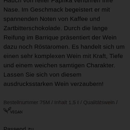
Hauch von reifer Paprika verführen Ihre
Nase. Im Geschmack begeistert er mit
spannenden Noten von Kaffee und
Zartbitterschokolade. Durch die lange
Reifung im Barrique präsentiert der Wein
dazu noch Röstaromen. Es handelt sich um
einen sehr komplexen Wein mit Kraft, Tiefe
und einem weichen samtigen Charakter.
Lassen Sie sich von diesem
ausdrucksstarken Wein verzaubern!
Bestellnummer 75M / Inhalt 1,5 ℓ / Qualitätswein
/
Passend zu