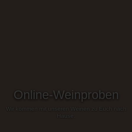
Online-Weinproben
Wir kommen mit unseren Weinen zu Euch nach
Hause.