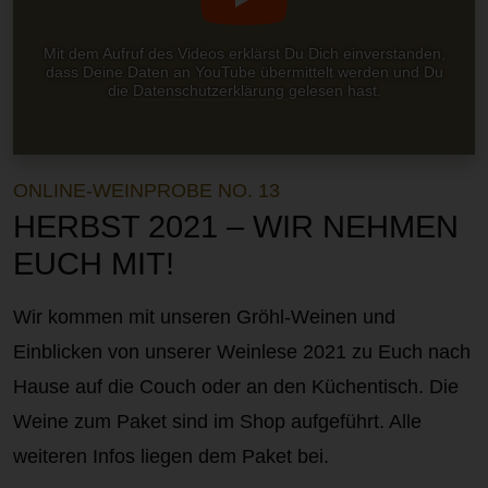
Mit dem Aufruf des Videos erklärst Du Dich einverstanden,
dass Deine Daten an YouTube übermittelt werden und Du
die
Datenschutzerklärung
gelesen hast.
ONLINE-WEINPROBE NO. 13
HERBST 2021 – WIR NEHMEN
EUCH MIT!
Wir kommen mit unseren Gröhl-Weinen und
Einblicken von unserer Weinlese 2021 zu Euch nach
Hause auf die Couch oder an den Küchentisch. Die
Weine zum Paket sind im Shop aufgeführt. Alle
weiteren Infos liegen dem Paket bei.