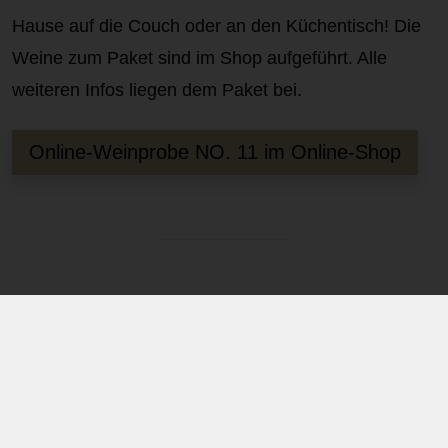
Hause auf die Couch oder an den Küchentisch! Die
Weine zum Paket sind im Shop aufgeführt. Alle
weiteren Infos liegen dem Paket bei.
Online-Weinprobe NO. 11 im Online-Shop