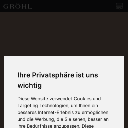
Weingut Gröhl
Navi
Ihre Privatsphäre ist uns
wichtig
Diese Website verwendet Cookies und
Targeting Technologien, um Ihnen ein
besseres Internet-Erlebnis zu ermöglichen
und die Werbung, die Sie sehen, besser an
Ihre Bedürfnisse anzupassen. Diese