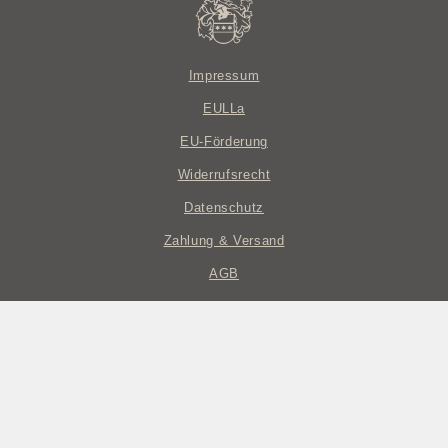
Impressum
EULLa
EU-Förderung
Widerrufsrecht
Datenschutz
Zahlung & Versand
AGB
© Weingut Eckehart und Johannes Gröhl
Realisation ROCHarte