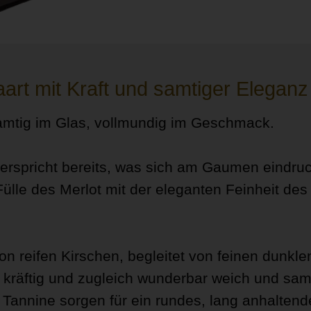
art mit Kraft und samtiger Eleganz
 samtig im Glas, vollmundig im Geschmack.
 verspricht bereits, was sich am Gaumen eindruc
 Fülle des Merlot mit der eleganten Feinheit des
on reifen Kirschen, begleitet von feinen dunkle
kräftig und zugleich wunderbar weich und samt
Tannine sorgen für ein rundes, lang anhaltend