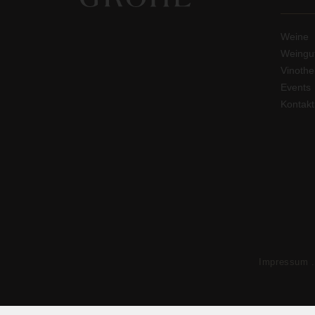
Weine
Weingu
Vinoth
Events
Kontakt
Impressum