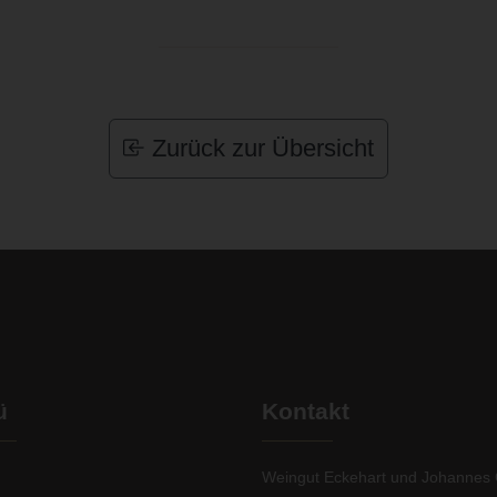
Zurück zur Übersicht
ü
Kontakt
Weingut Eckehart und Johannes 