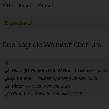
Rindfleisch
Fisch
Expertise
Das sagt die Weinwelt über uns
0
„2. Platz (91 Punkte) Kat. IV Rosé trocken“
–
Meini
„92,5 Punkte“
–
falstaff Sparkling Special 2023
„1. Platz“
–
Focus Weintest 2024
„90 Punkte“
–
Falstaff Weinguide 2025