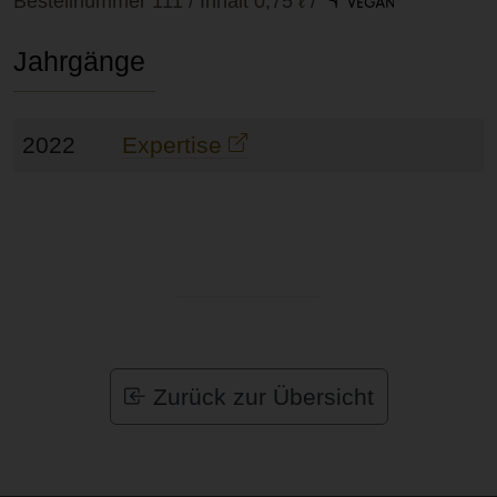
Bestellnummer 111 / Inhalt 0,75 ℓ
/
Jahrgänge
2022
Expertise
Zurück zur Übersicht