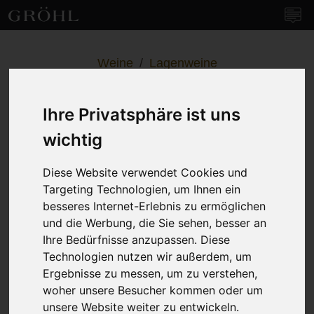
Weingut Gröhl
Navi
Weine
/
Lagenweine
Rosa Wildblüte
Ihre Privatsphäre ist uns
Sauvignon Blanc & Cabernet
Sauvignon –
trocken
wichtig
Diese Website verwendet Cookies und
Targeting Technologien, um Ihnen ein
besseres Internet-Erlebnis zu ermöglichen
und die Werbung, die Sie sehen, besser an
Ihre Bedürfnisse anzupassen. Diese
Technologien nutzen wir außerdem, um
Ergebnisse zu messen, um zu verstehen,
woher unsere Besucher kommen oder um
unsere Website weiter zu entwickeln.