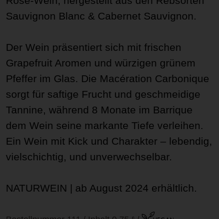
Rosé-Wein, hergestellt aus den Rebsorten
Sauvignon Blanc & Cabernet Sauvignon.
Der Wein präsentiert sich mit frischen
Grapefruit Aromen und würzigen grünem
Pfeffer im Glas. Die Macération Carbonique
sorgt für saftige Frucht und geschmeidige
Tannine, während 8 Monate im Barrique
dem Wein seine markante Tiefe verleihen.
Ein Wein mit Kick und Charakter – lebendig,
vielschichtig, und unverwechselbar.
NATURWEIN | ab August 2024 erhältlich.