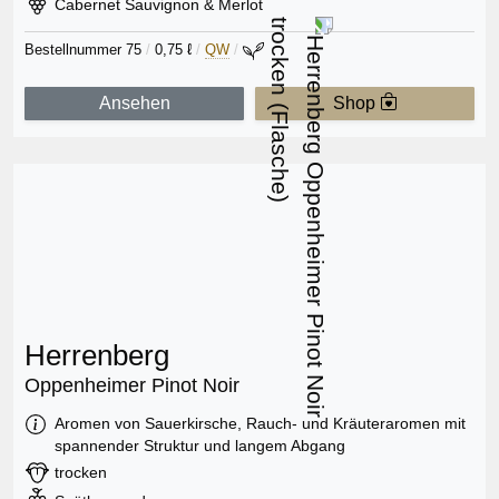
Rebsorte:
Cabernet Sauvignon & Merlot
Bestellnummer 75
/
0,75 ℓ
/
QW
/
Ansehen
Shop
Herrenberg
Oppenheimer Pinot Noir
Information:
Aromen von Sauerkirsche, Rauch- und Kräuteraromen mit
spannender Struktur und langem Abgang
Geschmack:
trocken