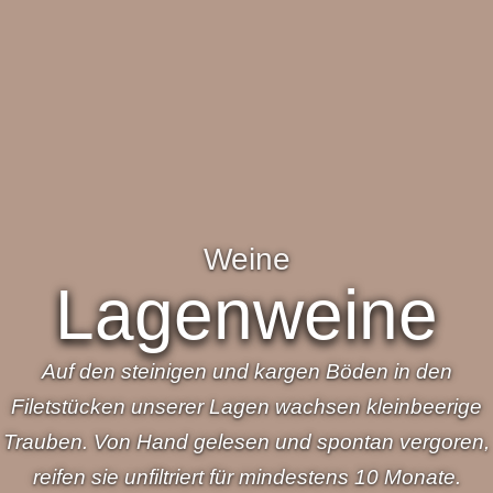
Weine
Lagenweine
Auf den steinigen und kargen Böden in den
Filetstücken unserer Lagen wachsen kleinbeerige
Trauben. Von Hand gelesen und spontan vergoren,
reifen sie unfiltriert für mindestens 10 Monate.