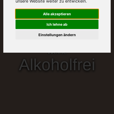
unsere Website weiter zu entwickeln.
Alle akzeptieren
Ich lehne ab
Einstellungen ändern
Weine
Alkoholfrei